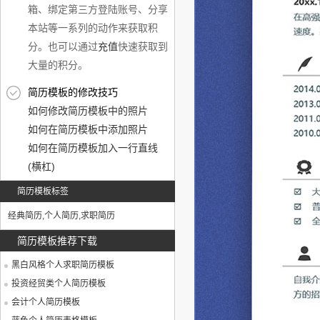
箱、绑定第三方登陆账号、分享
本站等一系列的动作来获取积
分。也可以通过
充值
快速获取到
大量的积分。
简历模板的修改技巧
如何修改简历模板中的照片
如何在简历模板中添加照片
如何在简历模板加入一行直线
(横杠)
简历模板标签
经典简历
,
个人简历
,
求职简历
简历模板推荐下载
黑白风格个人求职简历模板
投资经贸类个人简历模板
会计个人简历模板