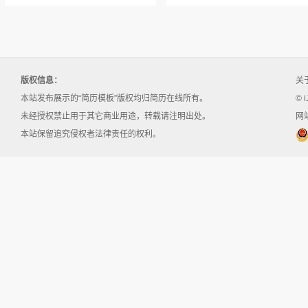
版权信息：
关
本站发布展示的“简历模板”版权均归简历在线所有。
© i
未经授权禁止用于其它商业用途，转载请注明出处。
网站
本站保留追究侵权者法律责任的权利。