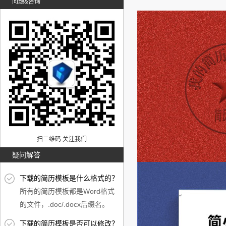
问题&咨询
扫二维码 关注我们
疑问解答
下载的简历模板是什么格式的？
所有的简历模板都是Word格式
的文件，.doc/.docx后缀名。
下载的简历模板是否可以修改？