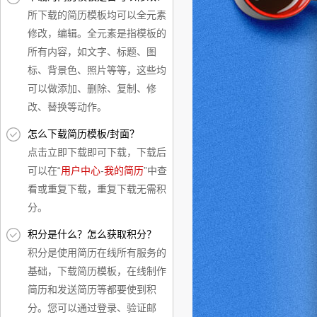
所下载的简历模板均可以全元素
修改，编辑。全元素是指模板的
所有内容，如文字、标题、图
标、背景色、照片等等，这些均
可以做添加、删除、复制、修
改、替换等动作。
怎么下载简历模板/封面？
点击立即下载即可下载，下载后
可以在“
用户中心
-
我的简历
”中查
看或重复下载，重复下载无需积
分。
积分是什么？怎么获取积分？
积分是使用简历在线所有服务的
基础，下载简历模板，在线制作
简历和发送简历等都要使到积
分。您可以通过登录、验证邮