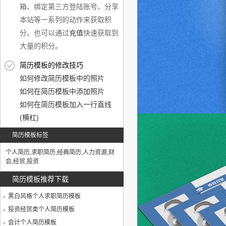
箱、绑定第三方登陆账号、分享
本站等一系列的动作来获取积
分。也可以通过
充值
快速获取到
大量的积分。
简历模板的修改技巧
如何修改简历模板中的照片
如何在简历模板中添加照片
如何在简历模板加入一行直线
(横杠)
简历模板标签
个人简历
,
求职简历
,
经典简历
,
人力资源
,
财
会
,
经贸
,
投资
简历模板推荐下载
黑白风格个人求职简历模板
投资经贸类个人简历模板
会计个人简历模板