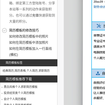
箱、绑定第三方登陆账号、分享
本站等一系列的动作来获取积
分。也可以通过
充值
快速获取到
大量的积分。
简历模板的修改技巧
如何修改简历模板中的照片
如何在简历模板中添加照片
如何在简历模板加入一行直线
(横杠)
简历模板标签
经典简历
,
简历表格
,
个人简历
,
求职简历
简历模板推荐下载
黑白风格个人求职简历模板
投资经贸类个人简历模板
会计个人简历模板