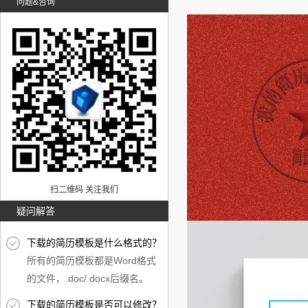
问题&咨询
扫二维码 关注我们
疑问解答
下载的简历模板是什么格式的？
所有的简历模板都是Word格式
的文件，.doc/.docx后缀名。
下载的简历模板是否可以修改？