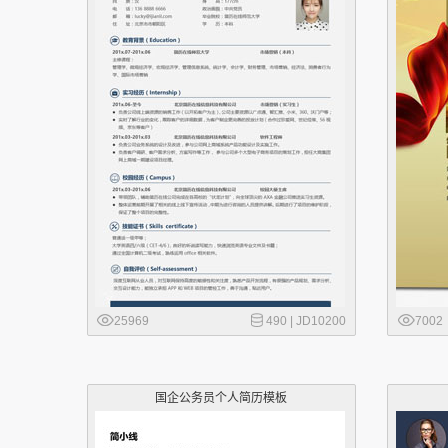
25969
490 |
JD10200
7002
国企公务员个人简历模板