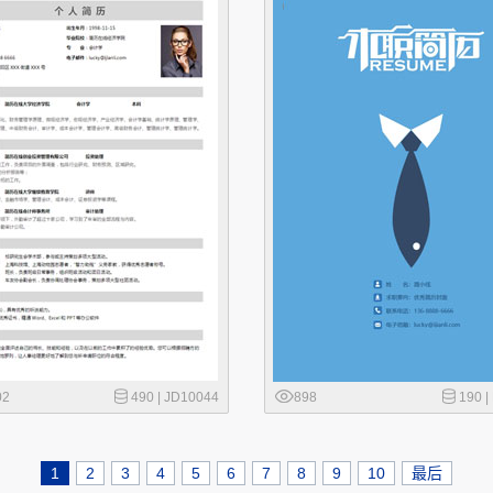
02
490 |
JD10044
898
190 |
1
2
3
4
5
6
7
8
9
10
最后