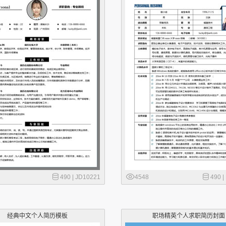
490 |
JD10221
4548
490 |
经典中文个人简历模板
职场精英个人求职简历封面