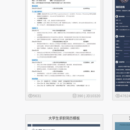
5631
390 |
JD10320
4762
大学生求职简历模板