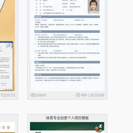
|
TZ10173
10645
490 |
JD10206
体育专业创意个人简历模板