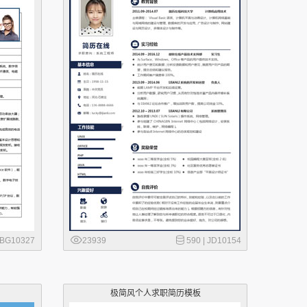
BG10327
23939
590 |
JD10154
极简风个人求职简历模板