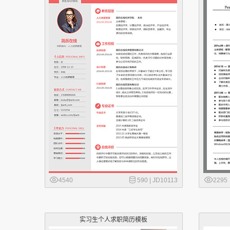
4540
590 |
JD10113
2295
实习生个人求职简历模板