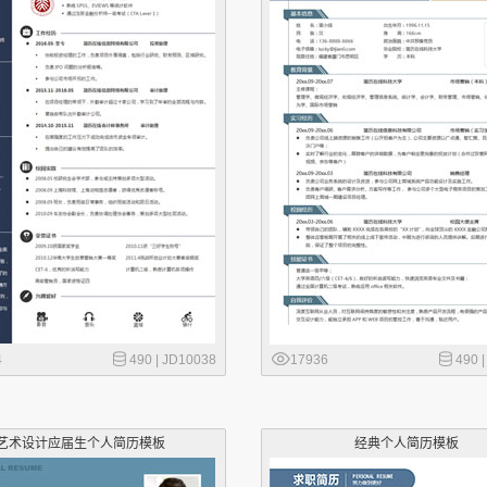
4
490 |
JD10038
17936
490 
艺术设计应届生个人简历模板
经典个人简历模板