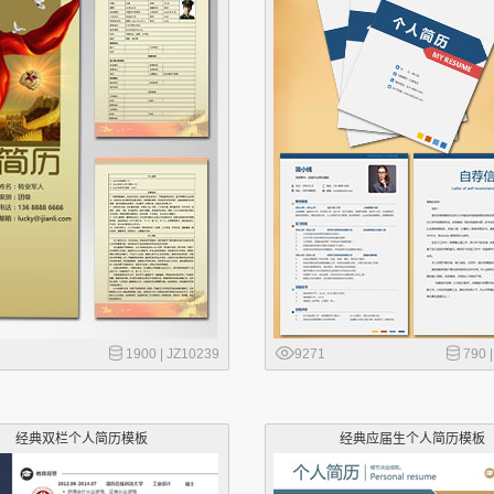
1900 |
JZ10239
9271
790 
经典双栏个人简历模板
经典应届生个人简历模板