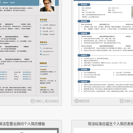
590 |
JD10261
80535
590 
简洁型置业顾问个人简历模板
简洁标准应届生个人简历表