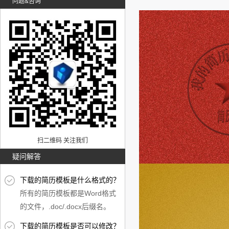
问题&咨询
扫二维码 关注我们
疑问解答
下载的简历模板是什么格式的？
所有的简历模板都是Word格式
的文件，.doc/.docx后缀名。
下载的简历模板是否可以修改？