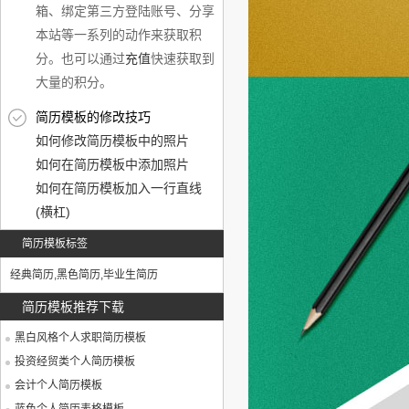
箱、绑定第三方登陆账号、分享
本站等一系列的动作来获取积
分。也可以通过
充值
快速获取到
大量的积分。
简历模板的修改技巧
如何修改简历模板中的照片
如何在简历模板中添加照片
如何在简历模板加入一行直线
(横杠)
简历模板标签
经典简历
,
黑色简历
,
毕业生简历
简历模板推荐下载
黑白风格个人求职简历模板
投资经贸类个人简历模板
会计个人简历模板