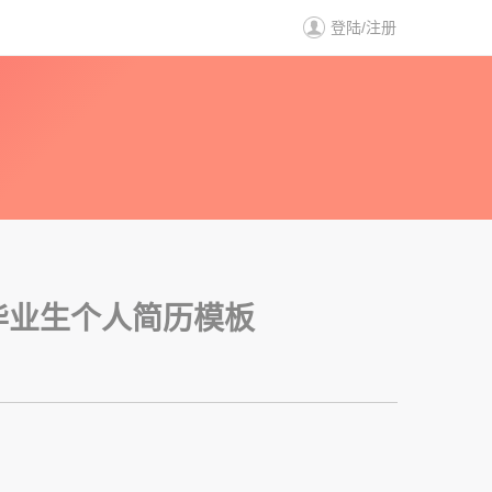
登陆
/
注册
历
毕业生个人简历模板