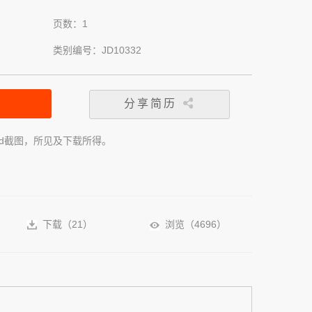
页数：1
类别编号：JD10332
分享简历
rd截图，所见及下载所得。
下载（
21
）
浏览（
4696
）