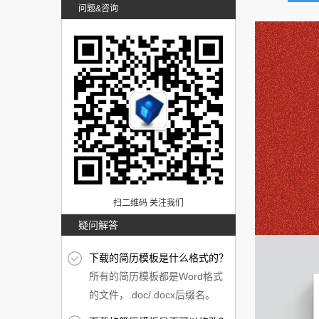
问题&咨询
扫二维码 关注我们
疑问解答
下载的简历模板是什么格式的？
所有的简历模板都是Word格式
的文件，.doc/.docx后缀名。