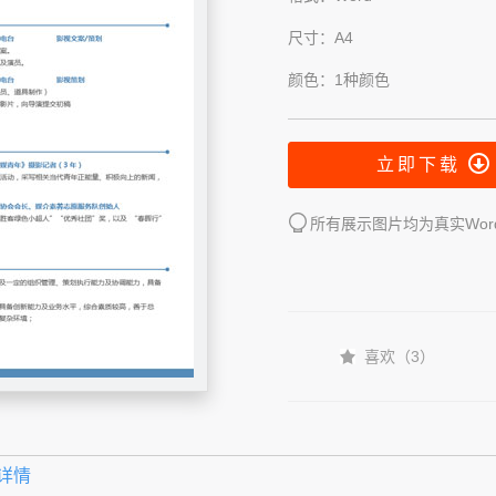
尺寸：A4
颜色：1种颜色
立即下载
所有展示图片均为真实Wo
喜欢（
3
）
详情