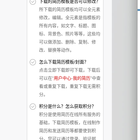
下载的简历模板是否可以修改？
所下载的简历模板均可以全元素
修改，编辑。全元素是指模板的
所有内容，如文字、标题、图
标、背景色、照片等等，这些均
可以做添加、删除、复制、修
改、替换等动作。
怎么下载简历模板/封面？
点击立即下载即可下载，下载后
可以在“
用户中心
-
我的简历
”中查
看或重复下载，重复下载无需积
分。
积分是什么？怎么获取积分？
积分是使用简历在线所有服务的
基础，下载简历模板，在线制作
简历和发送简历等都要使到积
分。您可以通过登录、验证邮