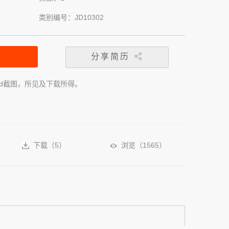
类别编号：JD10302
分享简历
rd截图，所见及下载所得。
下载（
5
）
浏览（
1565
）