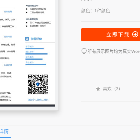
颜色：1种颜色
立即下载
所有展示图片均为真实Wo
喜欢（
3
）
详情