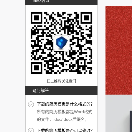
问题&咨询
扫二维码 关注我们
疑问解答
下载的简历模板是什么格式的？
所有的简历模板都是Word格式
的文件，.doc/.docx后缀名。
下载的简历模板是否可以修改？