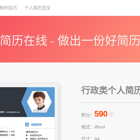
制作技巧
个人简历范文
简历在线 - 做出一份好简
行政类个人简历模
590
积分：
格式：Word
尺寸：A4