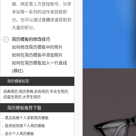
箱、绑定第三方登陆账号、分享
本站等一系列的动作来获取积
分。也可以通过
充值
快速获取到
大量的积分。
简历模板的修改技巧
如何修改简历模板中的照片
如何在简历模板中添加照片
如何在简历模板加入一行直线
(横杠)
简历模板标签
经典简历
,
简历表格
,
彩色简历
,
毕业生简历
,
应届生简历
,
大学生简历
简历模板推荐下载
黑白风格个人求职简历模板
投资经贸类个人简历模板
会计个人简历模板