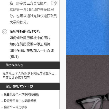
箱、绑定第三方登陆账号、分享
本站等一系列的动作来获取积
分。也可以通过
充值
快速获取到
大量的积分。
简历模板的修改技巧
如何修改简历模板中的照片
如何在简历模板中添加照片
如何在简历模板加入一行直线
(横杠)
简历模板标签
经典简历
,
个人简历
,
求职简历
,
毕业生简历
,
平面设计
,
应届生简历
简历模板推荐下载
黑白风格个人求职简历模板
投资经贸类个人简历模板
会计个人简历模板