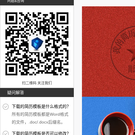
问题&咨询
扫二维码 关注我们
疑问解答
下载的简历模板是什么格式的？
所有的简历模板都是Word格式
的文件，.doc/.docx后缀名。
下载的简历模板是否可以修改？