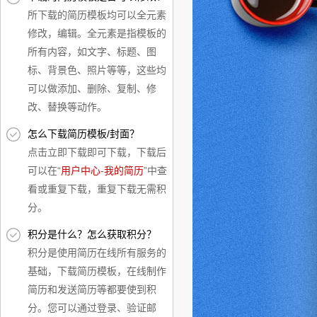
所下载的简历模板均可以全元素
修改，编辑。全元素是指模板的
所有内容，如文字、标题、图
标、背景色、照片等等，这些均
可以做添加、删除、复制、修
改、替换等动作。
怎么下载简历模板/封面？
点击立即下载即可下载，下载后
可以在“
用户中心
-
我的简历
”中查
看或重复下载，重复下载无需积
分。
积分是什么？怎么获取积分？
积分是使用简历在线所有服务的
基础，下载简历模板，在线制作
简历和发送简历等都要使到积
分。您可以通过登录、验证邮