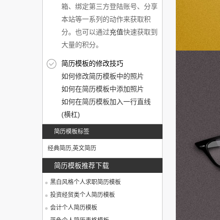
箱、绑定第三方登陆账号、分享
本站等一系列的动作来获取积
分。也可以通过
充值
快速获取到
大量的积分。
简历模板的修改技巧
如何修改简历模板中的照片
如何在简历模板中添加照片
如何在简历模板加入一行直线
(横杠)
简历模板标签
经典简历
,
英文简历
简历模板推荐下载
黑白风格个人求职简历模板
投资经贸类个人简历模板
会计个人简历模板