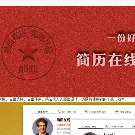
模板，自由选择，自由使用。简洁大方的版面设计，透露着使用者的干练与效率。