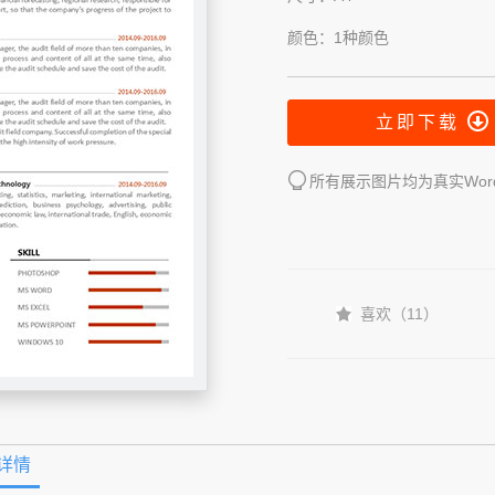
颜色：1种颜色
立即下载
所有展示图片均为真实Wo
喜欢（
11
）
详情