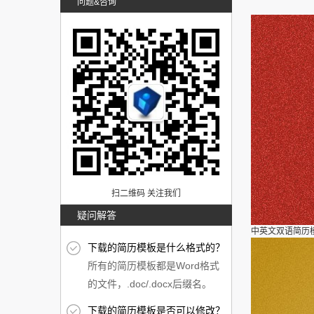
问题&咨询
扫二维码 关注我们
疑问解答
中英文双语简历
下载的简历模板是什么格式的？
所有的简历模板都是Word格式
的文件，.doc/.docx后缀名。
下载的简历模板是否可以修改？