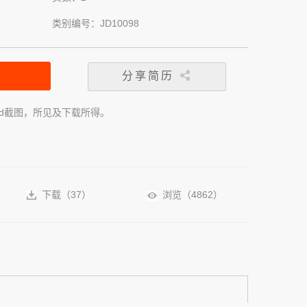
类别编号：JD10098
分享简历
rd截图，所见及下载所得。
下载（
37
）
浏览（
4862
）