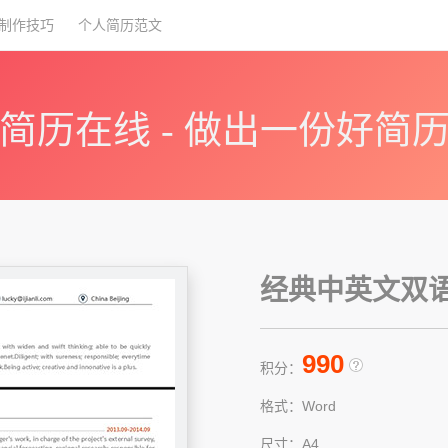
制作技巧
个人简历范文
简历在线 - 做出一份好简
经典中英文双语简
990
积分：
格式：Word
尺寸：A4