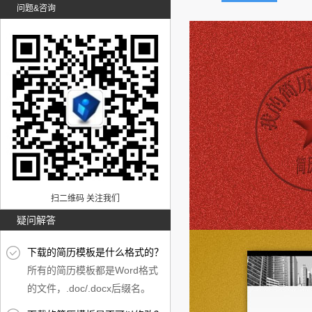
问题&咨询
扫二维码 关注我们
疑问解答
下载的简历模板是什么格式的？
所有的简历模板都是Word格式
的文件，.doc/.docx后缀名。