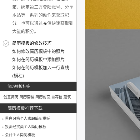
箱、绑定第三方登陆账号、分享
本站等一系列的动作来获取积
分。也可以通过
充值
快速获取到
大量的积分。
简历模板的修改技巧
如何修改简历模板中的照片
如何在简历模板中添加照片
如何在简历模板加入一行直线
(横杠)
简历模板标签
创意简历
,
简历套装
,
简历封面
,
自荐信
,
建筑
简历模板推荐下载
黑白风格个人求职简历模板
投资经贸类个人简历模板
会计个人简历模板