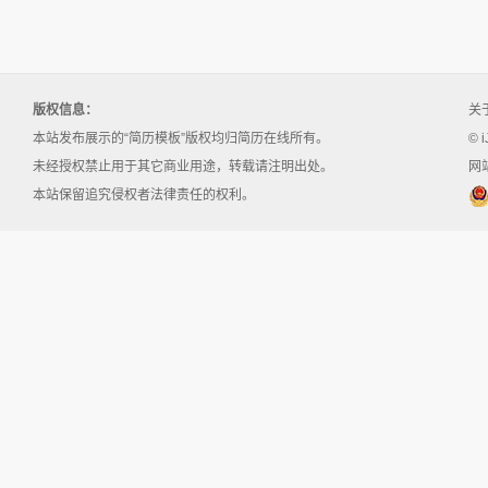
版权信息：
关
本站发布展示的“简历模板”版权均归简历在线所有。
© i
未经授权禁止用于其它商业用途，转载请注明出处。
网站
本站保留追究侵权者法律责任的权利。