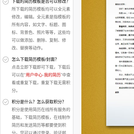
下载的简历模板是否可以修改？
所下载的简历模板均可以全元素
修改，编辑。全元素是指模板的
所有内容，如文字、标题、图
标、背景色、照片等等，这些均
可以做添加、删除、复制、修
改、替换等动作。
怎么下载简历模板/封面？
点击立即下载即可下载，下载后
可以在“
用户中心
-
我的简历
”中查
看或重复下载，重复下载无需积
分。
积分是什么？怎么获取积分？
积分是使用简历在线所有服务的
基础，下载简历模板，在线制作
简历和发送简历等都要使到积
分。您可以通过登录、验证邮