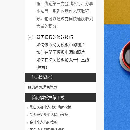
箱、绑定第三方登陆账号、分享
本站等一系列的动作来获取积
分。也可以通过
充值
快速获取到
大量的积分。
简历模板的修改技巧
如何修改简历模板中的照片
如何在简历模板中添加照片
如何在简历模板加入一行直线
(横杠)
简历模板标签
经典简历
,
黑色简历
简历模板推荐下载
黑白风格个人求职简历模板
投资经贸类个人简历模板
会计个人简历模板