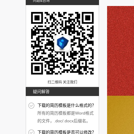
问题&咨询
扫二维码 关注我们
疑问解答
下载的简历模板是什么格式的？
所有的简历模板都是Word格式
的文件，.doc/.docx后缀名。
下载的简历模板是否可以修改？