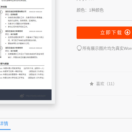
颜色：1种颜色
立即下载
所有展示图片均为真实Wo
喜欢（
11
）
详情