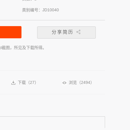
类别编号：JD10040
分享简历
rd截图，所见及下载所得。
下载（
27
）
浏览（
2494
）