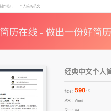
制作技巧
个人简历范文
简历在线 - 做出一份好简
经典中文个人简历
590
积分：
格式：Word
尺寸：A4