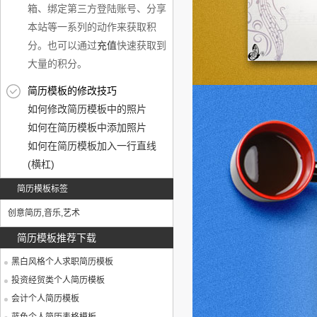
箱、绑定第三方登陆账号、分享
本站等一系列的动作来获取积
分。也可以通过
充值
快速获取到
大量的积分。
简历模板的修改技巧
如何修改简历模板中的照片
如何在简历模板中添加照片
如何在简历模板加入一行直线
(横杠)
简历模板标签
创意简历
,
音乐
,
艺术
简历模板推荐下载
黑白风格个人求职简历模板
投资经贸类个人简历模板
会计个人简历模板