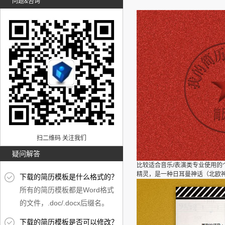
问题&咨询
扫二维码 关注我们
疑问解答
比较适合音乐/表演类专业使用
精灵，是一种日耳曼神话（北欧
下载的简历模板是什么格式的？
所有的简历模板都是Word格式
的文件，.doc/.docx后缀名。
下载的简历模板是否可以修改？