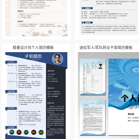
稳重设计风个人简历模板
退伍军人/军队转业干部简历模板