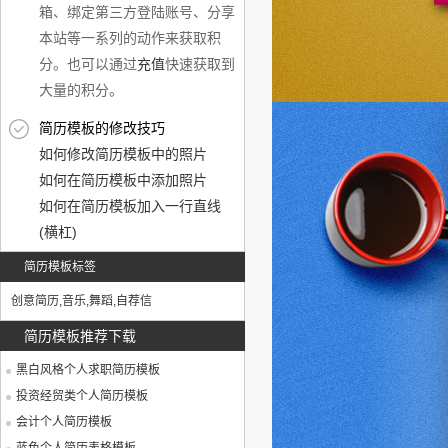
箱、绑定第三方登陆账号、分享
本站等一系列的动作来获取积
分。也可以通过
充值
快速获取到
大量的积分。
简历模板的修改技巧
如何修改简历模板中的照片
如何在简历模板中添加照片
如何在简历模板加入一行直线
(横杠)
简历模板标签
创意简历
,
音乐
,
舞蹈
,
自荐信
简历模板推荐下载
黑白风格个人求职简历模板
投资经贸类个人简历模板
会计个人简历模板