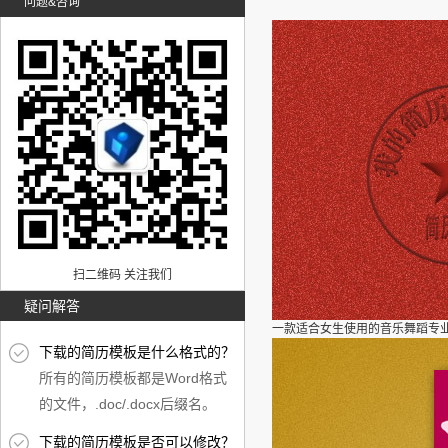
问题&咨询
扫二维码 关注我们
疑问解答
一款适合女生使用的音乐舞蹈专业
下载的简历模板是什么格式的？
所有的简历模板都是Word格式
的文件，.doc/.docx后缀名。
下载的简历模板是否可以修改？