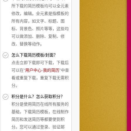
所下载的简历模板均可以全元素
修改，编辑。全元素是指模板的
所有内容，如文字、标题、图
标、背景色、照片等等，这些均
可以做添加、删除、复制、修
改、替换等动作。
怎么下载简历模板/封面？
点击立即下载即可下载，下载后
可以在“
用户中心
-
我的简历
”中查
看或重复下载，重复下载无需积
分。
积分是什么？怎么获取积分？
积分是使用简历在线所有服务的
基础，下载简历模板，在线制作
简历和发送简历等都要使到积
分。您可以通过登录、验证邮