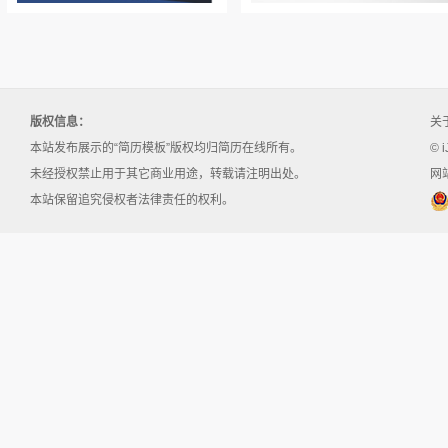
版权信息：
关
本站发布展示的“简历模板”版权均归简历在线所有。
© i
未经授权禁止用于其它商业用途，转载请注明出处。
网站
本站保留追究侵权者法律责任的权利。