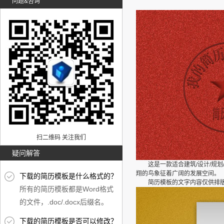
问题&咨询
扫二维码 关注我们
疑问解答
这是一款适合建筑/设计/规划
翔的鸟象征着广阔的发展空间。
下载的简历模板是什么格式的？
简历模板的文字内容仅供排版格
所有的简历模板都是Word格式
的文件，.doc/.docx后缀名。
下载的简历模板是否可以修改？