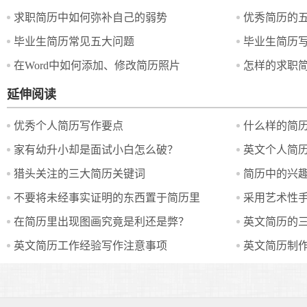
求职简历中如何弥补自己的弱势
优秀简历的
毕业生简历常见五大问题
毕业生简历
在Word中如何添加、修改简历照片
怎样的求职
延伸阅读
优秀个人简历写作要点
什么样的简历
家有幼升小却是面试小白怎么破？
英文个人简历
猎头关注的三大简历关键词
简历中的兴趣
不要将未经事实证明的东西置于简历里
在简历里出现图画究竟是利还是弊？
英文简历的
英文简历工作经验写作注意事项
英文简历制