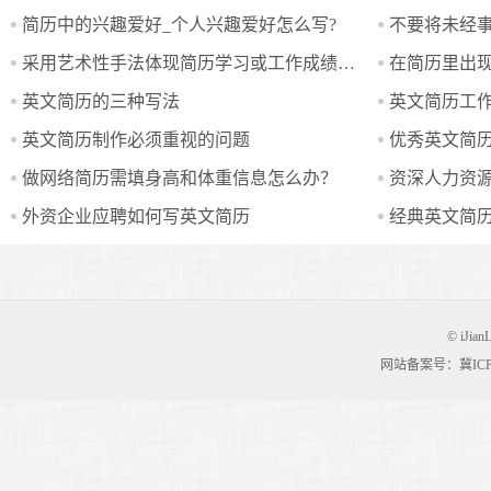
简历中的兴趣爱好_个人兴趣爱好怎么写?
不要将未经
采用艺术性手法体现简历学习或工作成绩如何？
在简历里出
英文简历的三种写法
英文简历工
英文简历制作必须重视的问题
优秀英文简
做网络简历需填身高和体重信息怎么办？
资深人力资
外资企业应聘如何写英文简历
经典英文简
© iJian
网站备案号：冀ICP备0